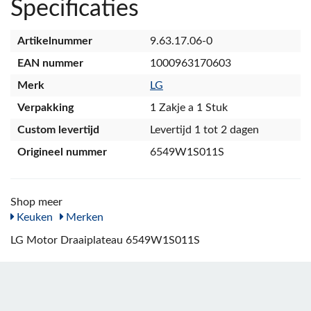
Specificaties
Artikelnummer
9.63.17.06-0
EAN nummer
1000963170603
Merk
LG
Verpakking
1 Zakje a 1 Stuk
Custom levertijd
Levertijd 1 tot 2 dagen
Origineel nummer
6549W1S011S
Shop meer
Keuken
Merken
LG Motor Draaiplateau 6549W1S011S