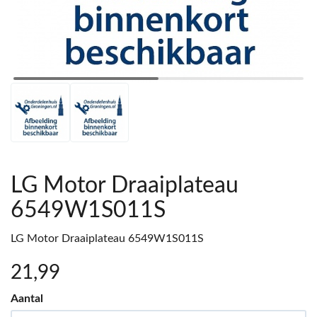
LG Motor Draaiplateau
6549W1S011S
LG Motor Draaiplateau 6549W1S011S
21
,99
Aantal