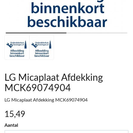
LG Micaplaat Afdekking
MCK69074904
LG Micaplaat Afdekking MCK69074904
15
,49
Aantal