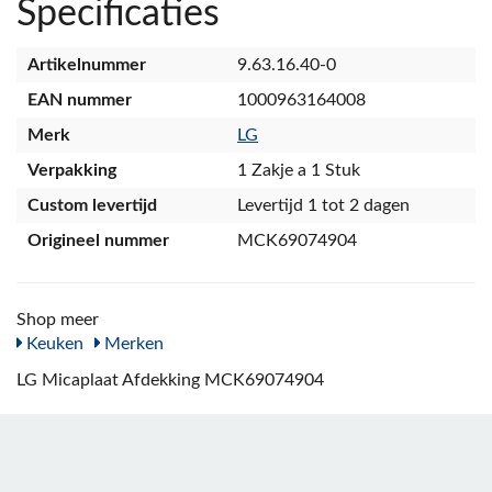
Specificaties
Artikelnummer
9.63.16.40-0
EAN nummer
1000963164008
Merk
LG
Verpakking
1 Zakje a 1 Stuk
Custom levertijd
Levertijd 1 tot 2 dagen
Origineel nummer
MCK69074904
Shop meer
Keuken
Merken
LG Micaplaat Afdekking MCK69074904