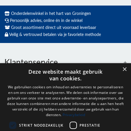
Onderdelenwinkel in het hart van Groningen
Persoonlijk advies, online én in de winkel
Groot assortiment direct uit voorraad leverbaar
Veilig & vertrouwd betalen via je favoriete methode
Klantenservice
×
Deze website maakt gebruik
van cookies.
Contact
We gebruiken cookies om inhoud en advertenties te personaliseren
en om ons verkeer te analyseren. We delen ook informatie over uw
Openingstijden
gebruik van onze site met onze advertentie- en analysepartners, die
deze kunnen combineren met andere informatie die u aan hen heeft
verstrekt of die zij hebben verzameld door uw gebruik van hun
diensten.
Privacybeleid
Nieuwsbrief
STRIKT NOODZAKELIJK
PRESTATIE