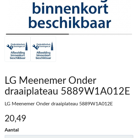
LG Meenemer Onder
draaiplateau 5889W1A012E
LG Meenemer Onder draaiplateau 5889W1A012E
20
,49
Aantal