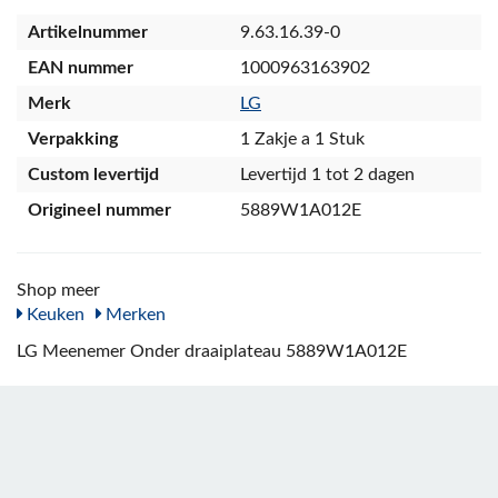
Artikelnummer
9.63.16.39-0
EAN nummer
1000963163902
Merk
LG
Verpakking
1 Zakje a 1 Stuk
Custom levertijd
Levertijd 1 tot 2 dagen
Origineel nummer
5889W1A012E
Shop meer
Keuken
Merken
LG Meenemer Onder draaiplateau 5889W1A012E