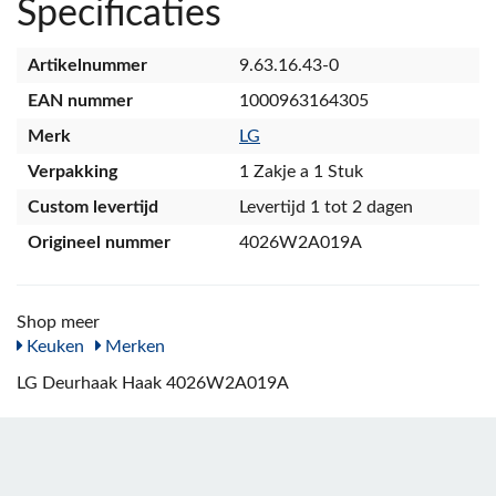
Specificaties
Artikelnummer
9.63.16.43-0
EAN nummer
1000963164305
Merk
LG
Verpakking
1 Zakje a 1 Stuk
Custom levertijd
Levertijd 1 tot 2 dagen
Origineel nummer
4026W2A019A
Shop meer
Keuken
Merken
LG Deurhaak Haak 4026W2A019A