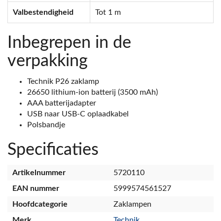
Valbestendigheid
Tot 1 m
Inbegrepen in de
verpakking
Technik P26 zaklamp
26650 lithium-ion batterij (3500 mAh)
AAA batterijadapter
USB naar USB-C oplaadkabel
Polsbandje
Specificaties
Artikelnummer
5720110
EAN nummer
5999574561527
Hoofdcategorie
Zaklampen
Merk
Technik