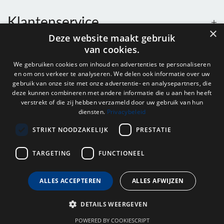
Klantenservice
×
Deze website maakt gebruik
van cookies.
Contact
We gebruiken cookies om inhoud en advertenties te personaliseren
en om ons verkeer te analyseren. We delen ook informatie over uw
Openingstijden
gebruik van onze site met onze advertentie- en analysepartners, die
deze kunnen combineren met andere informatie die u aan hen heeft
verstrekt of die zij hebben verzameld door uw gebruik van hun
diensten.
Privacybeleid
Nieuwsbrief
STRIKT NOODZAKELIJK
PRESTATIE
Verstuur
TARGETING
FUNCTIONEEL
ALLES ACCEPTEREN
ALLES AFWIJZEN
© 2026 - Onderdelenhuis Groningen.
DETAILS WEERGEVEN
POWERED BY COOKIESCRIPT