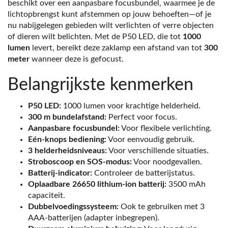
beschikt over een aanpasbare focusbundel, waarmee je de
lichtopbrengst kunt afstemmen op jouw behoeften—of je
nu nabijgelegen gebieden wilt verlichten of verre objecten
of dieren wilt belichten. Met de P50 LED, die tot
1000
lumen
levert, bereikt deze zaklamp een afstand van tot
300
meter
wanneer deze is gefocust.
Belangrijkste kenmerken
P50 LED:
1000 lumen voor krachtige helderheid.
300 m bundelafstand:
Perfect voor focus.
Aanpasbare focusbundel:
Voor flexibele verlichting.
Eén-knops bediening:
Voor eenvoudig gebruik.
3 helderheidsniveaus:
Voor verschillende situaties.
Stroboscoop en SOS-modus:
Voor noodgevallen.
Batterij-indicator:
Controleer de batterijstatus.
Oplaadbare 26650 lithium-ion batterij:
3500 mAh
capaciteit.
Dubbelvoedingssysteem:
Ook te gebruiken met 3
AAA-batterijen (adapter inbegrepen).