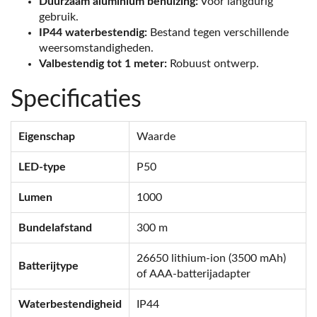
Duurzaam aluminium behuizing:
Voor langdurig
gebruik.
IP44 waterbestendig:
Bestand tegen verschillende
weersomstandigheden.
Valbestendig tot 1 meter:
Robuust ontwerp.
Specificaties
Eigenschap
Waarde
LED-type
P50
Lumen
1000
Bundelafstand
300 m
26650 lithium-ion (3500 mAh)
Batterijtype
of AAA-batterijadapter
Waterbestendigheid
IP44