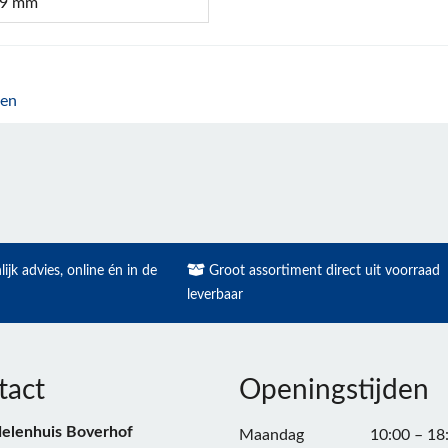
9 mm
pen
ijk advies, online én in de
Groot assortiment direct uit voorraad
leverbaar
tact
Openingstijden
elenhuis Boverhof
Maandag
10:00 – 18