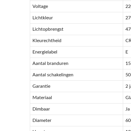
Voltage
22
Lichtkleur
27
Lichtopbrengst
47
Kleurechtheid
CR
Energielabel
E
Aantal branduren
15
Aantal schakelingen
50
Garantie
2 
Materiaal
Gl
Dimbaar
Ja
Diameter
6