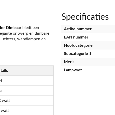
Specificaties
der Dimbaar
biedt een
Artikelnummer
 elegante ontwerp en dimbare
EAN nummer
onluchters, wandlampen en
Hoofdcategorie
Subcategorie 1
Merk
Lampvoet
tails
4
35
8 watt
 watt