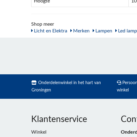
Hoogte
10
Shop meer
Licht en Elektra
Merken
Lampen
Led lam
Onderdelenwinkel in het hart van
Persoonl
Groningen
winkel
Klantenservice
Con
Winkel
Onderd