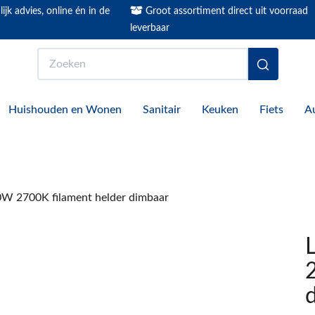
ijk advies, online én in de
Groot assortiment direct uit voorraad
leverbaar
Zoeken
Huishouden en Wonen
Sanitair
Keuken
Fiets
A
0W 2700K filament helder dimbaar