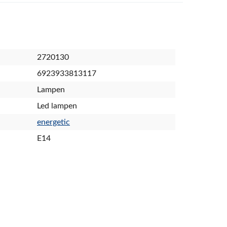
2720130
6923933813117
Lampen
Led lampen
energetic
E14