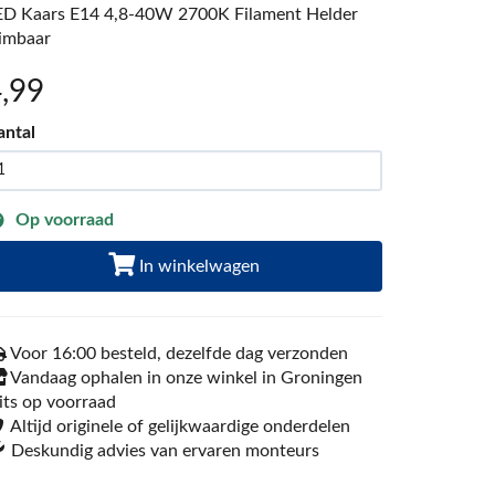
ED Kaars E14 4,8-40W 2700K Filament Helder
imbaar
4
,99
antal
Op voorraad
In winkelwagen
Voor 16:00 besteld, dezelfde dag verzonden
Vandaag ophalen in onze winkel in Groningen
its op voorraad
Altijd originele of gelijkwaardige onderdelen
Deskundig advies van ervaren monteurs