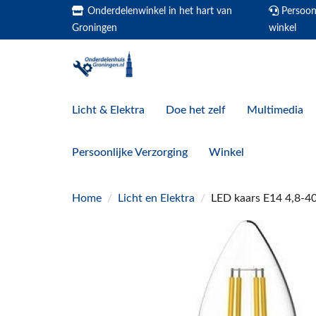
Onderdelenwinkel in het hart van
Persoonl
Groningen
winkel
Licht & Elektra
Doe het zelf
Multimedia
Persoonlijke Verzorging
Winkel
Home
/
Licht en Elektra
/
LED kaars E14 4,8-4