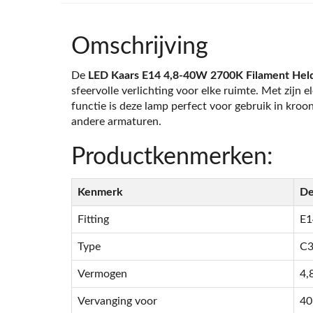
Omschrijving
De
LED Kaars E14 4,8-40W 2700K Filament Hel
sfeervolle verlichting voor elke ruimte. Met zijn
functie is deze lamp perfect voor gebruik in kro
andere armaturen.
Productkenmerken:
Kenmerk
De
Fitting
E1
Type
C
Vermogen
4,
Vervanging voor
40