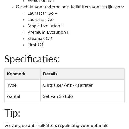
Evolution G4
Geschikt voor externe anti-kalkfilters voor strijkijzers:
Laurastar Go +
Laurastar Go
Magic Evolution II
Premium Evolution II
Steamax G2
First G1
Specificaties:
Kenmerk
Details
Type
Ontkalker Anti-Kalkfilter
Aantal
Set van 3 stuks
Tip:
Vervang de anti-kalkfilters regelmatig voor optimale