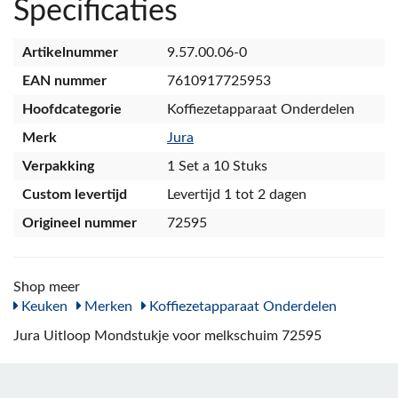
Specificaties
Artikelnummer
9.57.00.06-0
EAN nummer
7610917725953
Hoofdcategorie
Koffiezetapparaat Onderdelen
Merk
Jura
Verpakking
1 Set a 10 Stuks
Custom levertijd
Levertijd 1 tot 2 dagen
Origineel nummer
72595
Shop meer
Keuken
Merken
Koffiezetapparaat Onderdelen
Jura Uitloop Mondstukje voor melkschuim 72595