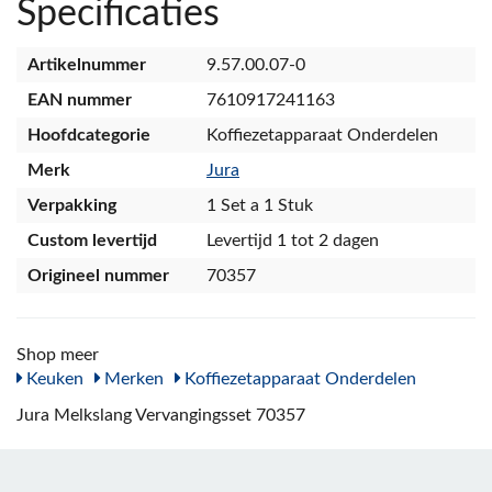
Specificaties
Artikelnummer
9.57.00.07-0
EAN nummer
7610917241163
Hoofdcategorie
Koffiezetapparaat Onderdelen
Merk
Jura
Verpakking
1 Set a 1 Stuk
Custom levertijd
Levertijd 1 tot 2 dagen
Origineel nummer
70357
Shop meer
Keuken
Merken
Koffiezetapparaat Onderdelen
Jura Melkslang Vervangingsset 70357