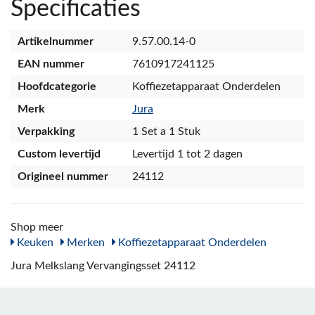
Specificaties
Artikelnummer
9.57.00.14-0
EAN nummer
7610917241125
Hoofdcategorie
Koffiezetapparaat Onderdelen
Merk
Jura
Verpakking
1 Set a 1 Stuk
Custom levertijd
Levertijd 1 tot 2 dagen
Origineel nummer
24112
Shop meer
Keuken
Merken
Koffiezetapparaat Onderdelen
Jura Melkslang Vervangingsset 24112