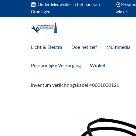
Onderdelenwinkel in het hart van
Persoonl
Groningen
winkel
Licht & Elektra
Doe het zelf
Multimedia
Persoonlijke Verzorging
Winkel
Inventum verlichtingskabel 40601000121