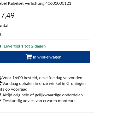
abel Kabelset Verlichting 40601000121
17
,49
antal
Levertijd 1 tot 2 dagen
In winkelwagen
Voor 16:00 besteld, dezelfde dag verzonden
Vandaag ophalen in onze winkel in Groningen
its op voorraad
Altijd originele of gelijkwaardige onderdelen
Deskundig advies van ervaren monteurs