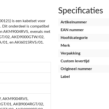
Specificaties
121) is een kabelset voor
Artikelnummer
n. Dit onderdeel is compatibel
EAN nummer
n AKM9004RVS, evenals met
GT/02, AKD9000GTW/02,
Hoofdcategorie
01, en AKI6015RVS/01.
Merk
Verpakking
Custom levertijd
Origineel nummer
Label
, AKM9004RVS,
GT/01, AKB9004RGT/02,