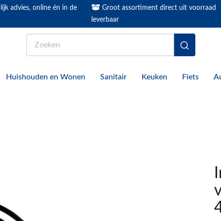
ijk advies, online én in de
Groot assortiment direct uit voorraad
leverbaar
Zoeken
Huishouden en Wonen
Sanitair
Keuken
Fiets
A