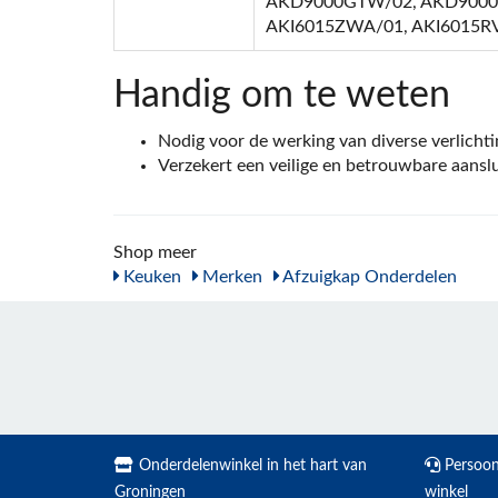
AKD9000GTW/02, AKD9000G
AKI6015ZWA/01, AKI6015R
Handig om te weten
Nodig voor de werking van diverse verlicht
Verzekert een veilige en betrouwbare aanslu
Shop meer
Keuken
Merken
Afzuigkap Onderdelen
Onderdelenwinkel in het hart van
Persoonl
Groningen
winkel