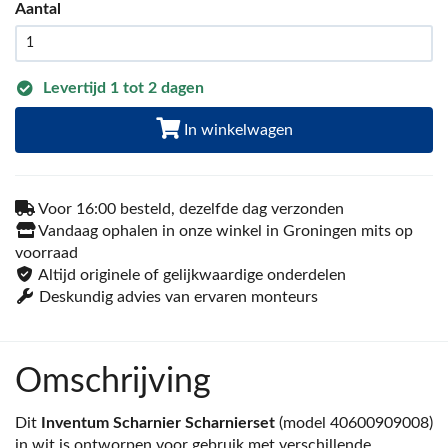
Aantal
Levertijd 1 tot 2 dagen
In winkelwagen
Voor 16:00 besteld, dezelfde dag verzonden
Vandaag ophalen in onze winkel in Groningen mits op
voorraad
Altijd originele of gelijkwaardige onderdelen
Deskundig advies van ervaren monteurs
Omschrijving
Dit
Inventum Scharnier Scharnierset
(model 40600909008)
in wit is ontworpen voor gebruik met verschillende