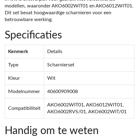
modellen, waaronder AKO6002WIT01 en AKO6012WIT01.
Dit set bevat hoogwaardige scharnieren voor een
betrouwbare werking.
Specificaties
Kenmerk
Details
Type
Scharnierset
Kleur
Wit
Modelnummer
40600909008
AKO6002WIT01, AKO6012WIT01,
Compatibiliteit
AKO6002RVS/01, AKO6002WIT/01
Handig om te weten