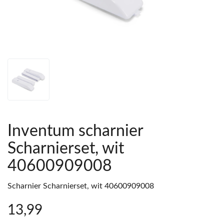
Inventum scharnier
Scharnierset, wit
40600909008
Scharnier Scharnierset, wit 40600909008
13
,99