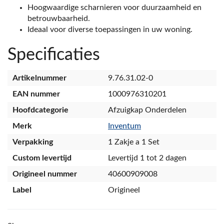
Hoogwaardige scharnieren voor duurzaamheid en
betrouwbaarheid.
Ideaal voor diverse toepassingen in uw woning.
Specificaties
Artikelnummer
9.76.31.02-0
EAN nummer
1000976310201
Hoofdcategorie
Afzuigkap Onderdelen
Merk
Inventum
Verpakking
1 Zakje a 1 Set
Custom levertijd
Levertijd 1 tot 2 dagen
Origineel nummer
40600909008
Label
Origineel