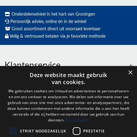
Onderdelenwinkel in het hart van Groningen
Persoonlijk advies, online én in de winkel
Groot assortiment direct uit voorraad leverbaar
Veilig & vertrouwd betalen via je favoriete methode
Klantenservice
×
Deze website maakt gebruik
van cookies.
Contact
We gebruiken cookies om inhoud en advertenties te personaliseren
en om ons verkeer te analyseren. We delen ook informatie over uw
Openingstijden
gebruik van onze site met onze advertentie- en analysepartners, die
deze kunnen combineren met andere informatie die u aan hen heeft
verstrekt of die zij hebben verzameld door uw gebruik van hun
diensten.
Privacybeleid
Nieuwsbrief
STRIKT NOODZAKELIJK
PRESTATIE