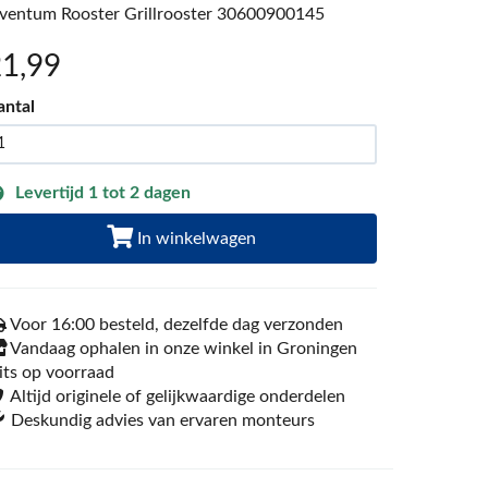
nventum Rooster Grillrooster 30600900145
21
,99
antal
Levertijd 1 tot 2 dagen
In winkelwagen
Voor 16:00 besteld, dezelfde dag verzonden
Vandaag ophalen in onze winkel in Groningen
its op voorraad
Altijd originele of gelijkwaardige onderdelen
Deskundig advies van ervaren monteurs