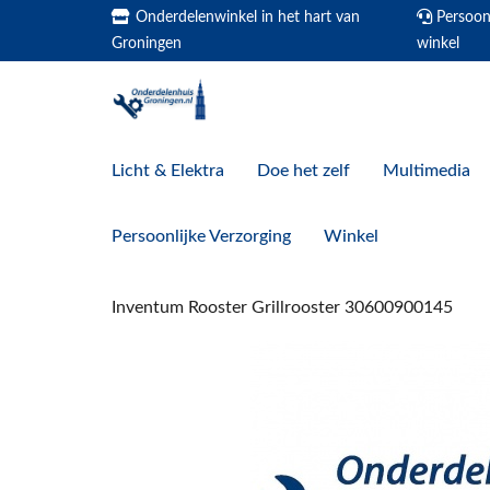
Onderdelenwinkel in het hart van
Persoonl
Groningen
winkel
Licht & Elektra
Doe het zelf
Multimedia
Persoonlijke Verzorging
Winkel
Inventum Rooster Grillrooster 30600900145