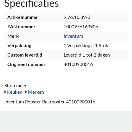
Specificaties
Artikelnummer
9.76.16.39-0
EAN nummer
1000976163906
Merk
Inventum
Verpakking
1 Verpakking a 1 Stuk
Custom levertijd
Levertijd 1 tot 2 dagen
Origineel nummer
40100900016
Shop meer
Keuken
Merken
Inventum Rooster Bakrooster 40100900016