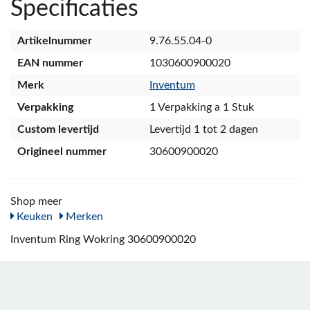
Specificaties
Artikelnummer
9.76.55.04-0
EAN nummer
1030600900020
Merk
Inventum
Verpakking
1 Verpakking a 1 Stuk
Custom levertijd
Levertijd 1 tot 2 dagen
Origineel nummer
30600900020
Shop meer
Keuken
Merken
Inventum Ring Wokring 30600900020