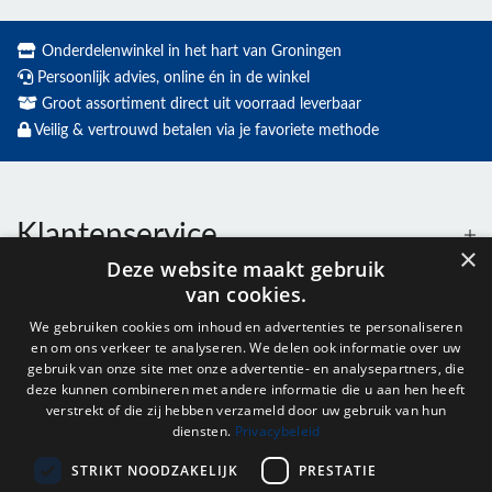
Onderdelenwinkel in het hart van Groningen
Persoonlijk advies, online én in de winkel
Groot assortiment direct uit voorraad leverbaar
Veilig & vertrouwd betalen via je favoriete methode
Klantenservice
×
Deze website maakt gebruik
van cookies.
Contact
We gebruiken cookies om inhoud en advertenties te personaliseren
en om ons verkeer te analyseren. We delen ook informatie over uw
Openingstijden
gebruik van onze site met onze advertentie- en analysepartners, die
deze kunnen combineren met andere informatie die u aan hen heeft
verstrekt of die zij hebben verzameld door uw gebruik van hun
diensten.
Privacybeleid
Nieuwsbrief
STRIKT NOODZAKELIJK
PRESTATIE