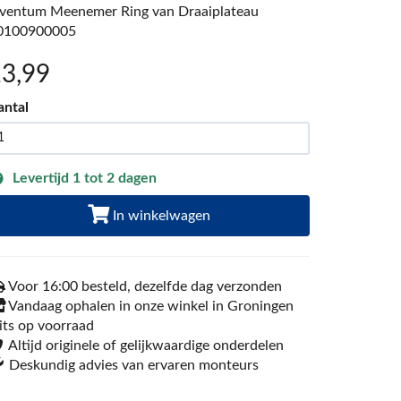
nventum Meenemer Ring van Draaiplateau
0100900005
13
,99
antal
Levertijd 1 tot 2 dagen
In winkelwagen
Voor 16:00 besteld, dezelfde dag verzonden
Vandaag ophalen in onze winkel in Groningen
its op voorraad
Altijd originele of gelijkwaardige onderdelen
Deskundig advies van ervaren monteurs