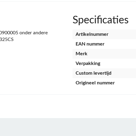
Specificaties
0900005 onder andere
Artikelnummer
N325CS
EAN nummer
Merk
Verpakking
Custom levertijd
Origineel nummer