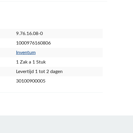
9.76.16.08-0
1000976160806
Inventum
1 Zak a 1 Stuk
Levertijd 1 tot 2 dagen
30100900005