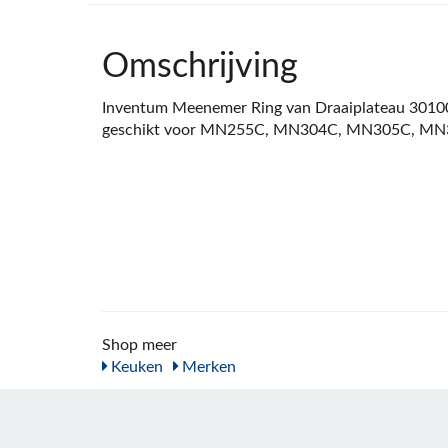
Omschrijving
Inventum Meenemer Ring van Draaiplateau 3010
geschikt voor MN255C, MN304C, MN305C, M
Shop meer
Keuken
Merken