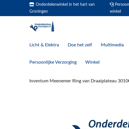
Onderdelenwinkel in het hart van
Persoonl
Groningen
winkel
Licht & Elektra
Doe het zelf
Multimedia
Persoonlijke Verzorging
Winkel
Inventum Meenemer Ring van Draaiplateau 301