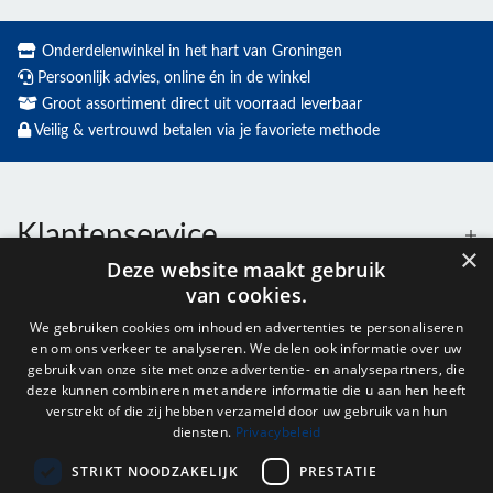
Onderdelenwinkel in het hart van Groningen
Persoonlijk advies, online én in de winkel
Groot assortiment direct uit voorraad leverbaar
Veilig & vertrouwd betalen via je favoriete methode
Klantenservice
×
Deze website maakt gebruik
van cookies.
Contact
We gebruiken cookies om inhoud en advertenties te personaliseren
en om ons verkeer te analyseren. We delen ook informatie over uw
Openingstijden
gebruik van onze site met onze advertentie- en analysepartners, die
deze kunnen combineren met andere informatie die u aan hen heeft
verstrekt of die zij hebben verzameld door uw gebruik van hun
diensten.
Privacybeleid
Nieuwsbrief
STRIKT NOODZAKELIJK
PRESTATIE