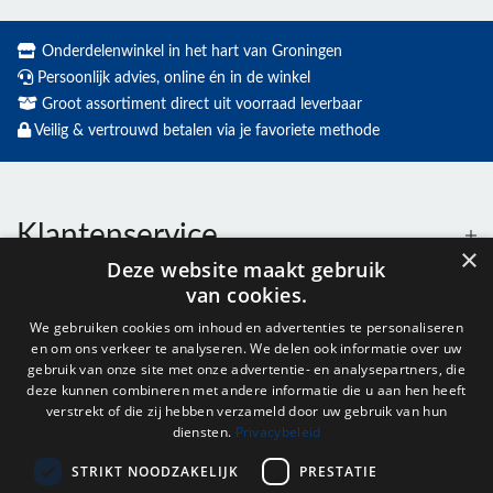
Onderdelenwinkel in het hart van Groningen
Persoonlijk advies, online én in de winkel
Groot assortiment direct uit voorraad leverbaar
Veilig & vertrouwd betalen via je favoriete methode
Klantenservice
×
Deze website maakt gebruik
van cookies.
Contact
We gebruiken cookies om inhoud en advertenties te personaliseren
en om ons verkeer te analyseren. We delen ook informatie over uw
Openingstijden
gebruik van onze site met onze advertentie- en analysepartners, die
deze kunnen combineren met andere informatie die u aan hen heeft
verstrekt of die zij hebben verzameld door uw gebruik van hun
diensten.
Privacybeleid
Nieuwsbrief
STRIKT NOODZAKELIJK
PRESTATIE