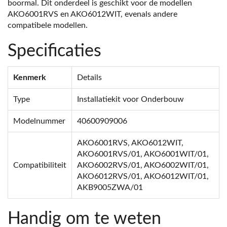
boormal. Dit onderdeel is geschikt voor de modellen
AKO6001RVS en AKO6012WIT, evenals andere
compatibele modellen.
Specificaties
Kenmerk
Details
Type
Installatiekit voor Onderbouw
Modelnummer
40600909006
AKO6001RVS, AKO6012WIT,
AKO6001RVS/01, AKO6001WIT/01,
Compatibiliteit
AKO6002RVS/01, AKO6002WIT/01,
AKO6012RVS/01, AKO6012WIT/01,
AKB9005ZWA/01
Handig om te weten