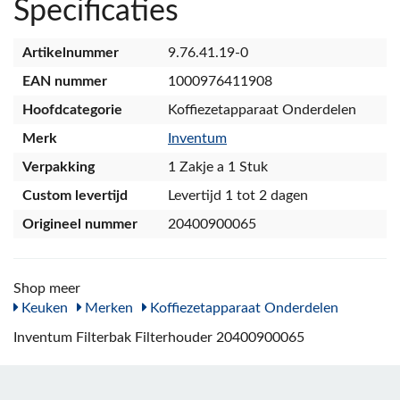
Specificaties
Artikelnummer
9.76.41.19-0
EAN nummer
1000976411908
Hoofdcategorie
Koffiezetapparaat Onderdelen
Merk
Inventum
Verpakking
1 Zakje a 1 Stuk
Custom levertijd
Levertijd 1 tot 2 dagen
Origineel nummer
20400900065
Shop meer
Keuken
Merken
Koffiezetapparaat Onderdelen
Inventum Filterbak Filterhouder 20400900065