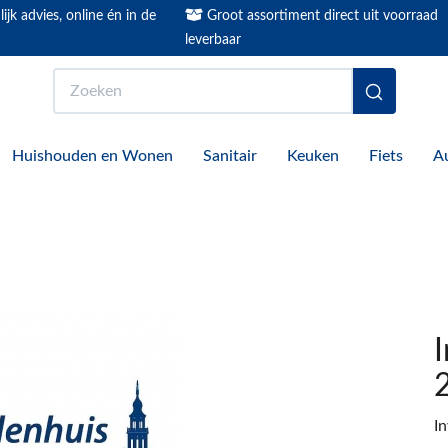
ijk advies, online én in de
Groot assortiment direct uit voorraad
leverbaar
Zoeken
Huishouden en Wonen
Sanitair
Keuken
Fiets
A
I