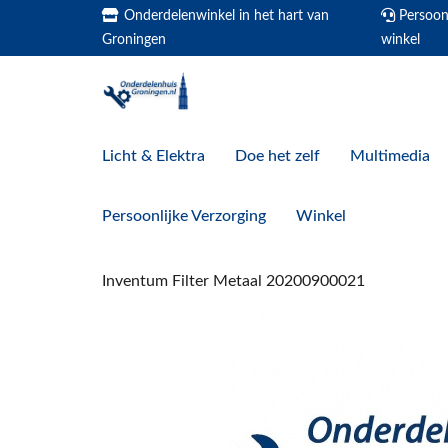
Onderdelenwinkel in het hart van
Persoonl
Groningen
winkel
Licht & Elektra
Doe het zelf
Multimedia
Persoonlijke Verzorging
Winkel
Inventum Filter Metaal 20200900021