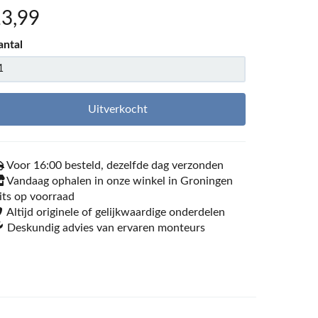
13
,99
antal
Uitverkocht
Voor 16:00 besteld, dezelfde dag verzonden
Vandaag ophalen in onze winkel in Groningen
its op voorraad
Altijd originele of gelijkwaardige onderdelen
Deskundig advies van ervaren monteurs