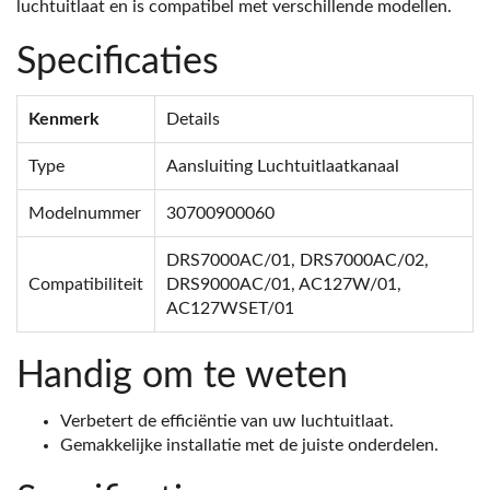
luchtuitlaat en is compatibel met verschillende modellen.
Specificaties
Kenmerk
Details
Type
Aansluiting Luchtuitlaatkanaal
Modelnummer
30700900060
DRS7000AC/01, DRS7000AC/02,
Compatibiliteit
DRS9000AC/01, AC127W/01,
AC127WSET/01
Handig om te weten
Verbetert de efficiëntie van uw luchtuitlaat.
Gemakkelijke installatie met de juiste onderdelen.