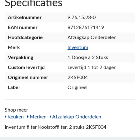
Specificaties
Artikelnummer
9.76.15.23-0
EAN nummer
8712876171419
Hoofdcategorie
Afzuigkap Onderdelen
Merk
Inventum
Verpakking
1 Doosje a 2 Stuks
Custom levertijd
Levertijd 1 tot 2 dagen
Origineel nummer
2KSF004
Label
Origineel
Shop meer
Keuken
Merken
Afzuigkap Onderdelen
Inventum filter Koolstoffilter, 2 stuks 2KSF004