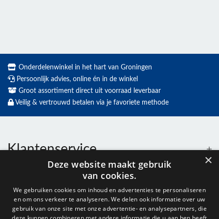
Onderdelenwinkel in het hart van Groningen
Persoonlijk advies, online én in de winkel
Groot assortiment direct uit voorraad leverbaar
Veilig & vertrouwd betalen via je favoriete methode
Klantenservice
×
Deze website maakt gebruik
van cookies.
Contact
We gebruiken cookies om inhoud en advertenties te personaliseren
en om ons verkeer te analyseren. We delen ook informatie over uw
Openingstijden
gebruik van onze site met onze advertentie- en analysepartners, die
deze kunnen combineren met andere informatie die u aan hen heeft