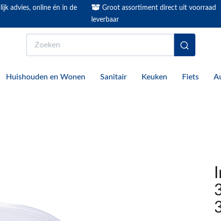
ijk advies, online én in de
Groot assortiment direct uit voorraad
leverbaar
Zoeken
Huishouden en Wonen
Sanitair
Keuken
Fiets
A