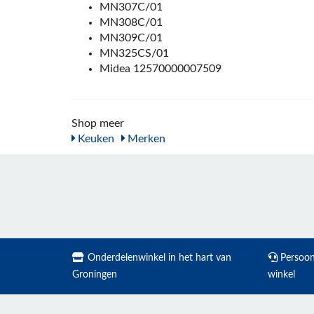
MN307C/01
MN308C/01
MN309C/01
MN325CS/01
Midea 12570000007509
Shop meer
Keuken
Merken
Onderdelenwinkel in het hart van
Persoonl
Groningen
winkel