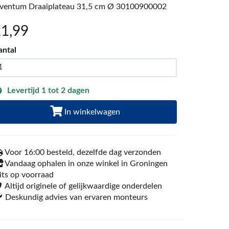
nventum Draaiplateau 31,5 cm Ø 30100900002
21
,99
antal
Levertijd 1 tot 2 dagen
In winkelwagen
Voor 16:00 besteld, dezelfde dag verzonden
Vandaag ophalen in onze winkel in Groningen
its op voorraad
Altijd originele of gelijkwaardige onderdelen
Deskundig advies van ervaren monteurs