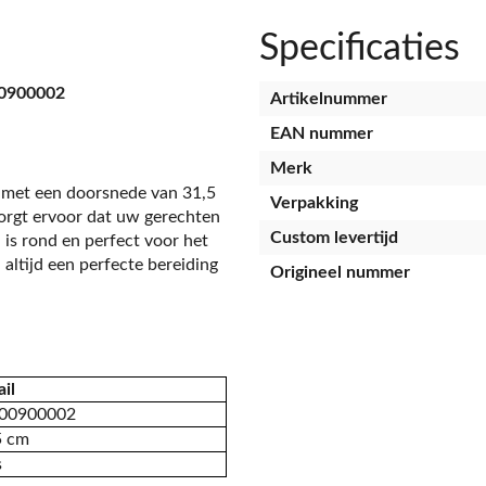
Specificaties
00900002
Artikelnummer
EAN nummer
Merk
t met een doorsnede van 31,5
Verpakking
zorgt ervoor dat uw gerechten
Custom levertijd
is rond en perfect voor het
 altijd een perfecte bereiding
Origineel nummer
il
00900002
5 cm
s