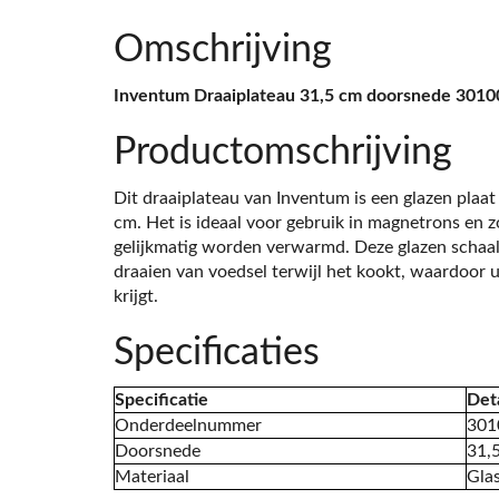
Omschrijving
Inventum Draaiplateau 31,5 cm doorsnede 301
Productomschrijving
Dit draaiplateau van Inventum is een glazen plaa
cm. Het is ideaal voor gebruik in magnetrons en 
gelijkmatig worden verwarmd. Deze glazen schaal 
draaien van voedsel terwijl het kookt, waardoor u
krijgt.
Specificaties
Specificatie
Deta
Onderdeelnummer
301
Doorsnede
31,
Materiaal
Gla