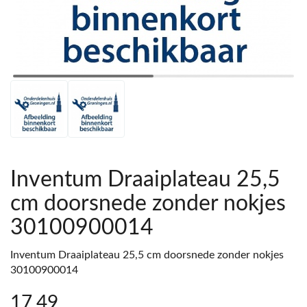
Inventum Draaiplateau 25,5
cm doorsnede zonder nokjes
30100900014
Inventum Draaiplateau 25,5 cm doorsnede zonder nokjes
30100900014
17
,49