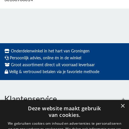
Onderdelenwinkel in het hart van Groningen
Persoonlijk advies, online én in de winkel
Groot assortiment direct uit voorraad leverbaar
Veilig & vertrouwd betalen via je favoriete methode
Klantenservice
×
Deze website maakt gebruik
van cookies.
Contact
We gebruiken cookies om inhoud en advertenties te personaliseren
en om ons verkeer te analyseren. We delen ook informatie over uw