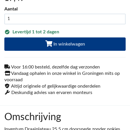
Aantal
Levertijd 1 tot 2 dagen
In winkelwagen
Voor 16:00 besteld, dezelfde dag verzonden
Vandaag ophalen in onze winkel in Groningen mits op
voorraad
Altijd originele of gelijkwaardige onderdelen
Deskundig advies van ervaren monteurs
Omschrijving
Inventum Draaiplateau 25,5 cm doorsnede zonder nokjes