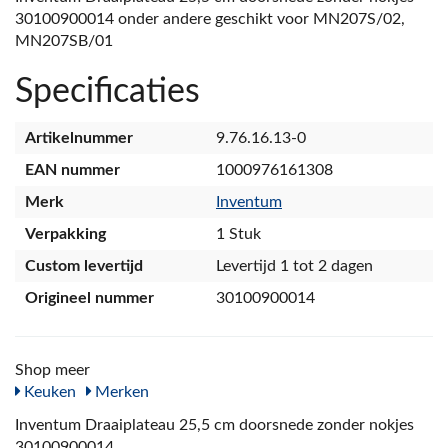
30100900014 onder andere geschikt voor MN207S/02,
MN207SB/01
Specificaties
Artikelnummer
9.76.16.13-0
EAN nummer
1000976161308
Merk
Inventum
Verpakking
1 Stuk
Custom levertijd
Levertijd 1 tot 2 dagen
Origineel nummer
30100900014
Shop meer
Keuken
Merken
Inventum Draaiplateau 25,5 cm doorsnede zonder nokjes
30100900014