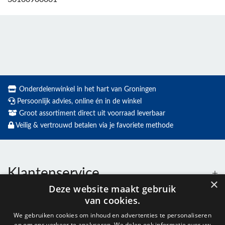
Onderdelenwinkel in het hart van Groningen
Persoonlijk advies, online én in de winkel
Groot assortiment direct uit voorraad leverbaar
Veilig & vertrouwd betalen via je favoriete methode
Klantenservice
×
Deze website maakt gebruik
van cookies.
Contact
We gebruiken cookies om inhoud en advertenties te personaliseren
en om ons verkeer te analyseren. We delen ook informatie over uw