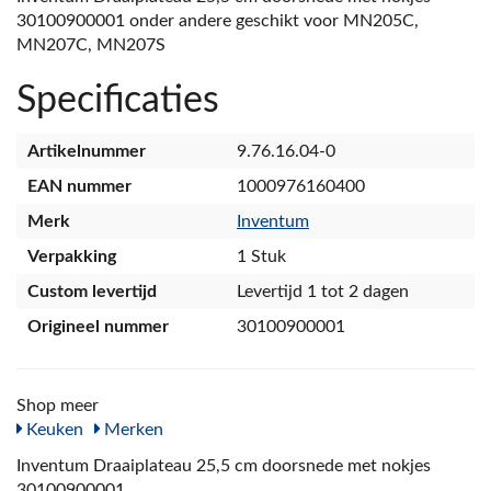
30100900001 onder andere geschikt voor MN205C,
MN207C, MN207S
Specificaties
Artikelnummer
9.76.16.04-0
EAN nummer
1000976160400
Merk
Inventum
Verpakking
1 Stuk
Custom levertijd
Levertijd 1 tot 2 dagen
Origineel nummer
30100900001
Shop meer
Keuken
Merken
Inventum Draaiplateau 25,5 cm doorsnede met nokjes
30100900001