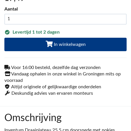
Aantal
Levertijd 1 tot 2 dagen
In winkelwagen
Voor 16:00 besteld, dezelfde dag verzonden
Vandaag ophalen in onze winkel in Groningen mits op
voorraad
Altijd originele of gelijkwaardige onderdelen
Deskundig advies van ervaren monteurs
Omschrijving
Inventum Draaiplateau 25,5 cm doorsnede met nokjes