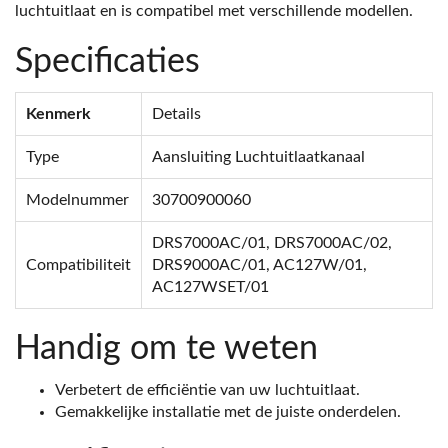
luchtuitlaat en is compatibel met verschillende modellen.
Specificaties
Kenmerk
Details
Type
Aansluiting Luchtuitlaatkanaal
Modelnummer
30700900060
DRS7000AC/01, DRS7000AC/02,
Compatibiliteit
DRS9000AC/01, AC127W/01,
AC127WSET/01
Handig om te weten
Verbetert de efficiëntie van uw luchtuitlaat.
Gemakkelijke installatie met de juiste onderdelen.