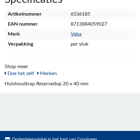
Artikelnummer
6536185
EAN nummer
8713884059027
Merk
Veba
Verpakking
per stuk
Shop meer
Doe het zelf
Merken
Huishoudtrap Reservedop 20 x 40 mm
Onderdelenwinkel in het hart van Groningen