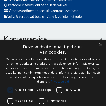
Persoonlijk advies, online én in de winkel
Groot assortiment direct uit voorraad leverbaar
Veilig & vertrouwd betalen via je favoriete methode
Klantenservice
×
Deze website maakt gebruik
van cookies.
Contact
We gebruiken cookies om inhoud en advertenties te personaliseren
en om ons verkeer te analyseren. We delen ook informatie over uw
Openingstijden
gebruik van onze site met onze advertentie- en analysepartners, die
deze kunnen combineren met andere informatie die u aan hen heeft
verstrekt of die zij hebben verzameld door uw gebruik van hun
diensten.
Privacybeleid
Nieuwsbrief
STRIKT NOODZAKELIJK
PRESTATIE
Verstuur
TARGETING
FUNCTIONEEL