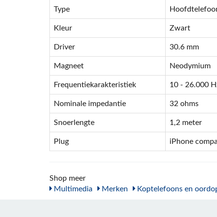
Type
Hoofdtelefoo
Kleur
Zwart
Driver
30.6 mm
Magneet
Neodymium
Frequentiekarakteristiek
10 - 26.000 H
Nominale impedantie
32 ohms
Snoerlengte
1,2 meter
Plug
iPhone compat
Shop meer
Multimedia
Merken
Koptelefoons en oordo