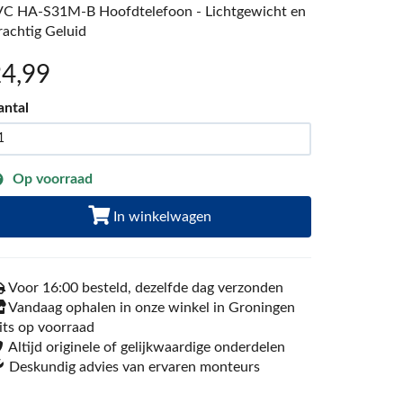
VC HA-S31M-B Hoofdtelefoon - Lichtgewicht en
rachtig Geluid
24
,99
antal
Op voorraad
In winkelwagen
Voor 16:00 besteld, dezelfde dag verzonden
Vandaag ophalen in onze winkel in Groningen
its op voorraad
Altijd originele of gelijkwaardige onderdelen
Deskundig advies van ervaren monteurs