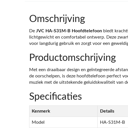
Omschrijving
De
JVC HA-S31M-B Hoofdtelefoon
biedt krachti
lichtgewicht en comfortabel ontwerp. Deze zwart
voor langdurig gebruik en zorgt voor een geweldig
Productomschrijving
Met een draaibaar design en geïntegreerde afsta
de oorschelpen, is deze hoofdtelefoon perfect v
muziek met de uitstekende geluidskwaliteit van d
Specificaties
Kenmerk
Details
Model
HA-S31M-B