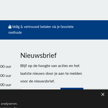
Veilig & vertrouwd betalen via je favoriete
methode
Nieuwsbrief
Blijf op de hoogte van acties en het
:00 uur
laatste nieuws door je aan te melden
:00 uur
voor de nieuwsbrief.
:00 uur
×
Verstuur
:00 uur
:00 uur
 analyseren.