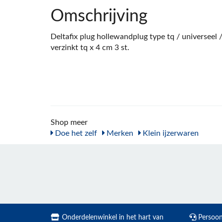
Omschrijving
Deltafix plug hollewandplug type tq / universeel
verzinkt tq x 4 cm 3 st.
Shop meer
Doe het zelf
Merken
Klein ijzerwaren
Onderdelenwinkel in het hart van
Persoonl