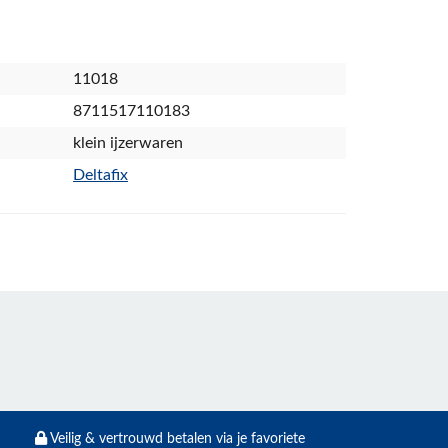
11018
8711517110183
klein ijzerwaren
Deltafix
Veilig & vertrouwd betalen via je favoriete