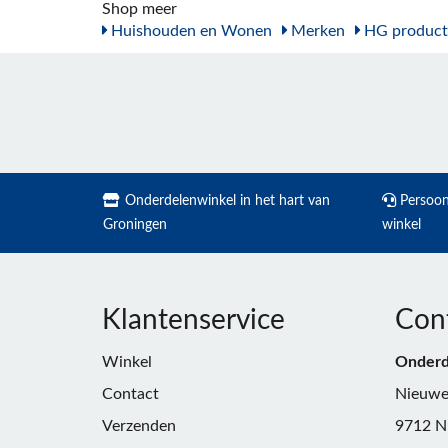
Shop meer
Huishouden en Wonen
Merken
HG product
Onderdelenwinkel in het hart van
Persoonl
Groningen
winkel
Klantenservice
Con
Winkel
Onderd
Contact
Nieuwe
Verzenden
9712 N