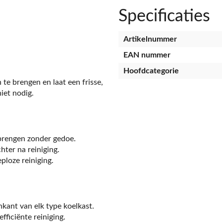
Specificaties
Artikelnummer
EAN nummer
Hoofdcategorie
 te brengen en laat een frisse,
iet nodig.
 brengen zonder gedoe.
hter na reiniging.
ploze reiniging.
nkant van elk type koelkast.
fficiënte reiniging.