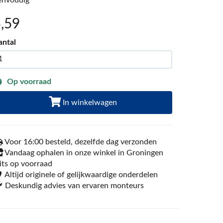
envoudig
5
,59
antal
Op voorraad
In winkelwagen
Voor 16:00 besteld, dezelfde dag verzonden
Vandaag ophalen in onze winkel in Groningen
its op voorraad
Altijd originele of gelijkwaardige onderdelen
Deskundig advies van ervaren monteurs