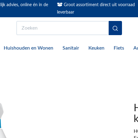
ijk advies, online én in de
Groot assortiment direct uit voorraad
leverbaar
Zoeken
Huishouden en Wonen
Sanitair
Keuken
Fiets
A
H