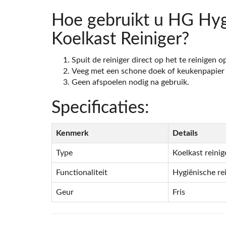
Hoe gebruikt u HG Hyg
Koelkast Reiniger?
Spuit de reiniger direct op het te reinigen o
Veeg met een schone doek of keukenpapier v
Geen afspoelen nodig na gebruik.
Specificaties:
Kenmerk
Details
Type
Koelkast reinig
Functionaliteit
Hygiënische re
Geur
Fris