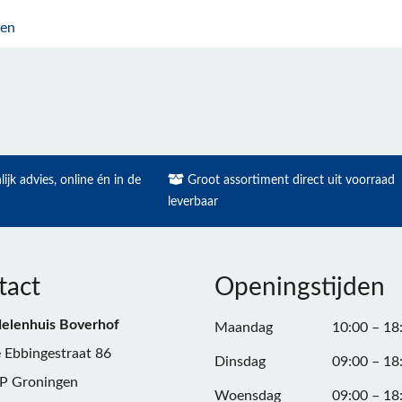
en
ijk advies, online én in de
Groot assortiment direct uit voorraad
leverbaar
tact
Openingstijden
elenhuis Boverhof
Maandag
10:00 – 18
 Ebbingestraat 86
Dinsdag
09:00 – 18
P Groningen
Woensdag
09:00 – 18