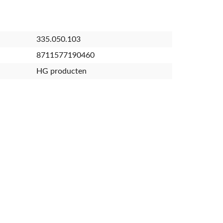
335.050.103
8711577190460
HG producten