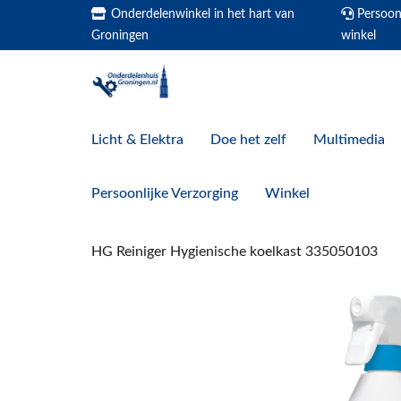
Onderdelenwinkel in het hart van
Persoonl
Groningen
winkel
Licht & Elektra
Doe het zelf
Multimedia
Persoonlijke Verzorging
Winkel
HG Reiniger Hygienische koelkast 335050103