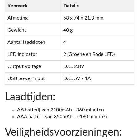
Kenmerk
Details
Afmeting
68 x 74 x 21.3 mm
Gewicht
40 g
Aantal laadsloten
4
LED indicator
2 (Groene en Rode LED)
Output Voltage
D.C. 2.8V
USB power input
D.C. 5V / 1A
Laadtijden:
AA batterij van 2100mAh - 360 minuten
AAA batterij van 850mAh - ~180 minuten
Veiligheidsvoorzieningen: