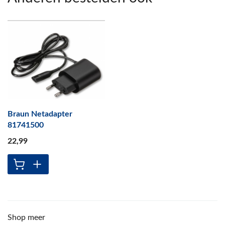
Braun Netadapter
81741500
22
,99
Shop meer