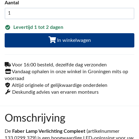
Aantal
Levertijd 1 tot 2 dagen
In winkelwagen
Voor 16:00 besteld, dezelfde dag verzonden
Vandaag ophalen in onze winkel in Groningen mits op
voorraad
Altijd originele of gelijkwaardige onderdelen
Deskundig advies van ervaren monteurs
Omschrijving
De
Faber Lamp Verlichting Compleet
(artikelnummer
133.0299.379) is een hoogwaardige LED-oplossing voor uw