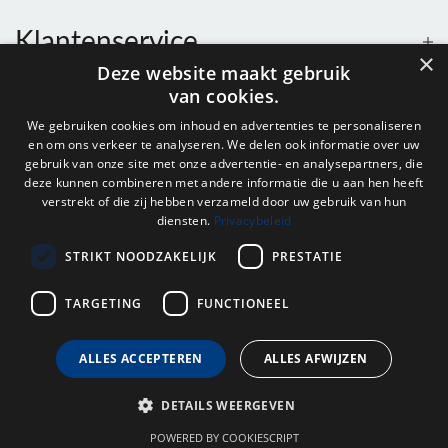
Klantenservice
×
Deze website maakt gebruik
van cookies.
Contact
We gebruiken cookies om inhoud en advertenties te personaliseren
en om ons verkeer te analyseren. We delen ook informatie over uw
Openingstijden
gebruik van onze site met onze advertentie- en analysepartners, die
deze kunnen combineren met andere informatie die u aan hen heeft
verstrekt of die zij hebben verzameld door uw gebruik van hun
diensten.
Privacybeleid
Nieuwsbrief
STRIKT NOODZAKELIJK
PRESTATIE
Verstuur
TARGETING
FUNCTIONEEL
ALLES ACCEPTEREN
ALLES AFWIJZEN
© 2026 - Onderdelenhuis Groningen.
DETAILS WEERGEVEN
POWERED BY COOKIESCRIPT