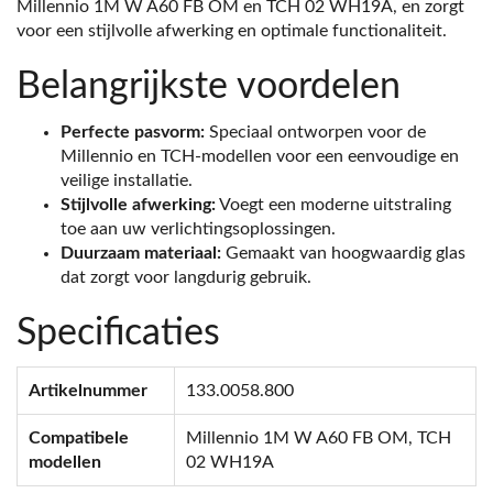
Millennio 1M W A60 FB OM en TCH 02 WH19A, en zorgt
voor een stijlvolle afwerking en optimale functionaliteit.
Belangrijkste voordelen
Perfecte pasvorm:
Speciaal ontworpen voor de
Millennio en TCH-modellen voor een eenvoudige en
veilige installatie.
Stijlvolle afwerking:
Voegt een moderne uitstraling
toe aan uw verlichtingsoplossingen.
Duurzaam materiaal:
Gemaakt van hoogwaardig glas
dat zorgt voor langdurig gebruik.
Specificaties
Artikelnummer
133.0058.800
Compatibele
Millennio 1M W A60 FB OM, TCH
modellen
02 WH19A