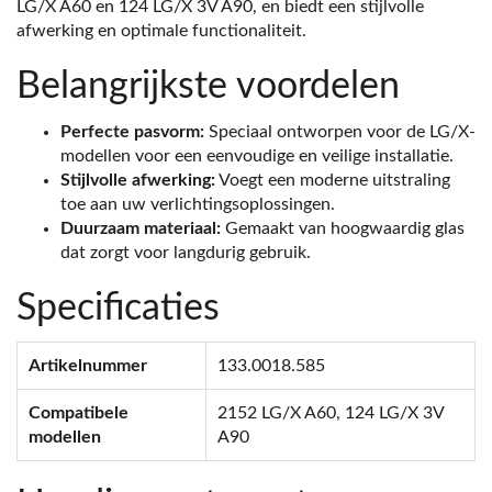
LG/X A60 en 124 LG/X 3V A90, en biedt een stijlvolle
afwerking en optimale functionaliteit.
Belangrijkste voordelen
Perfecte pasvorm:
Speciaal ontworpen voor de LG/X-
modellen voor een eenvoudige en veilige installatie.
Stijlvolle afwerking:
Voegt een moderne uitstraling
toe aan uw verlichtingsoplossingen.
Duurzaam materiaal:
Gemaakt van hoogwaardig glas
dat zorgt voor langdurig gebruik.
Specificaties
Artikelnummer
133.0018.585
Compatibele
2152 LG/X A60, 124 LG/X 3V
modellen
A90