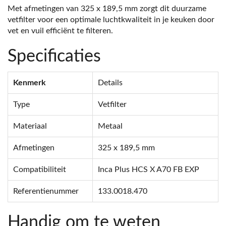
Met afmetingen van 325 x 189,5 mm zorgt dit duurzame
vetfilter voor een optimale luchtkwaliteit in je keuken door
vet en vuil efficiënt te filteren.
Specificaties
Kenmerk
Details
Type
Vetfilter
Materiaal
Metaal
Afmetingen
325 x 189,5 mm
Compatibiliteit
Inca Plus HCS X A70 FB EXP
Referentienummer
133.0018.470
Handig om te weten