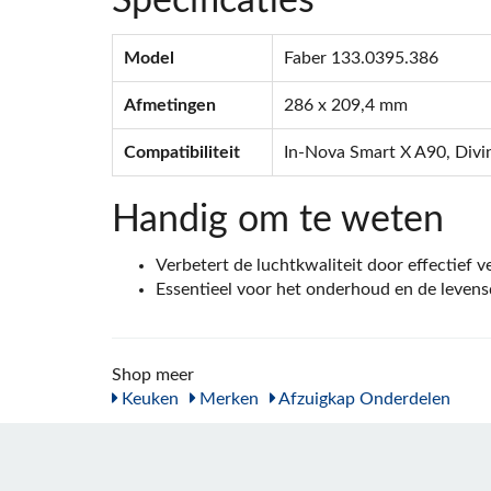
Specificaties
Model
Faber 133.0395.386
Afmetingen
286 x 209,4 mm
Compatibiliteit
In-Nova Smart X A90, Divin
Handig om te weten
Verbetert de luchtkwaliteit door effectief ve
Essentieel voor het onderhoud en de levens
Shop meer
Keuken
Merken
Afzuigkap Onderdelen