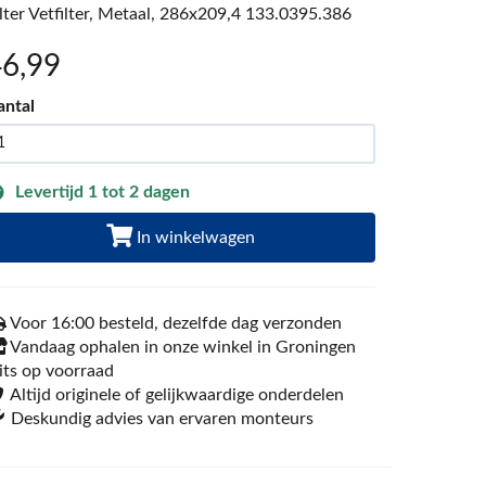
ilter Vetfilter, Metaal, 286x209,4 133.0395.386
46
,99
antal
Levertijd 1 tot 2 dagen
In winkelwagen
Voor 16:00 besteld, dezelfde dag verzonden
Vandaag ophalen in onze winkel in Groningen
its op voorraad
Altijd originele of gelijkwaardige onderdelen
Deskundig advies van ervaren monteurs