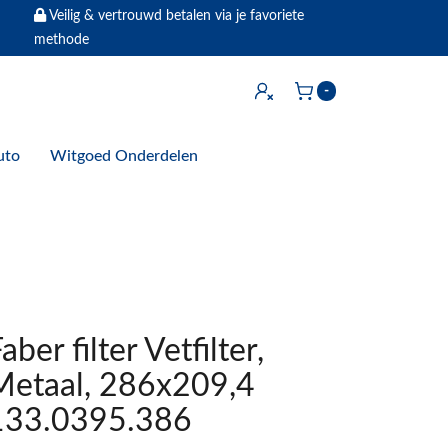
Veilig & vertrouwd betalen via je favoriete
methode
Inloggen
-
Winkelwagen
uto
Witgoed Onderdelen
aber filter Vetfilter,
Metaal, 286x209,4
133.0395.386