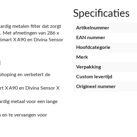
Specificaties
rdig metalen filter dat zorgt
Artikelnummer
em. Met afmetingen van 286 x
EAN nummer
 Smart X A90 en Divina Sensor
Hoofdcategorie
Merk
n
Verpakking
hoping en verbetert de
Custom levertijd
Origineel nummer
t X A90 en Divina Sensor X
dig metaal voor een lange
n en te vervangen voor