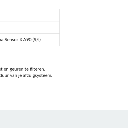
a Sensor X A90 (S/I)
t en geuren te filteren.
duur van je afzuigsysteem.