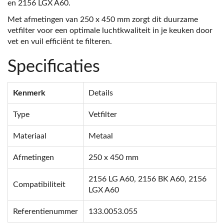
en 2156 LGX A60.
Met afmetingen van 250 x 450 mm zorgt dit duurzame
vetfilter voor een optimale luchtkwaliteit in je keuken door
vet en vuil efficiënt te filteren.
Specificaties
Kenmerk
Details
Type
Vetfilter
Materiaal
Metaal
Afmetingen
250 x 450 mm
2156 LG A60, 2156 BK A60, 2156
Compatibiliteit
LGX A60
Referentienummer
133.0053.055