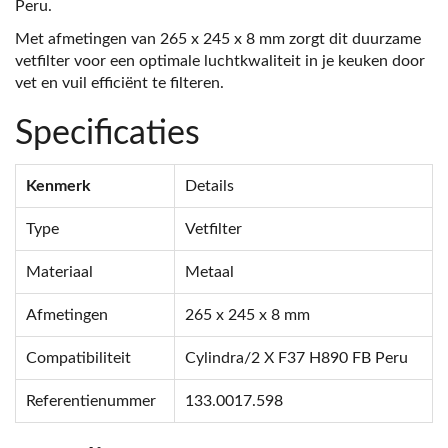
Peru.
Met afmetingen van 265 x 245 x 8 mm zorgt dit duurzame
vetfilter voor een optimale luchtkwaliteit in je keuken door
vet en vuil efficiënt te filteren.
Specificaties
Kenmerk
Details
Type
Vetfilter
Materiaal
Metaal
Afmetingen
265 x 245 x 8 mm
Compatibiliteit
Cylindra/2 X F37 H890 FB Peru
Referentienummer
133.0017.598