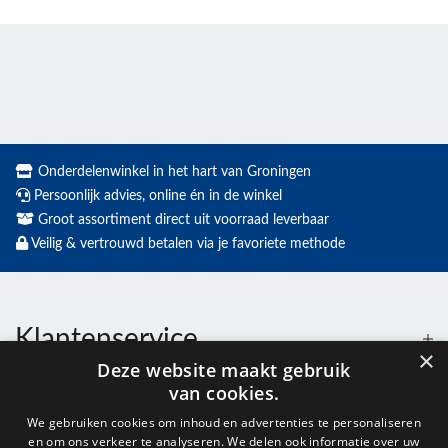
Onderdelenwinkel in het hart van Groningen
Persoonlijk advies, online én in de winkel
Groot assortiment direct uit voorraad leverbaar
Veilig & vertrouwd betalen via je favoriete methode
Klantenservice
×
Deze website maakt gebruik
van cookies.
Contact
We gebruiken cookies om inhoud en advertenties te personaliseren
en om ons verkeer te analyseren. We delen ook informatie over uw