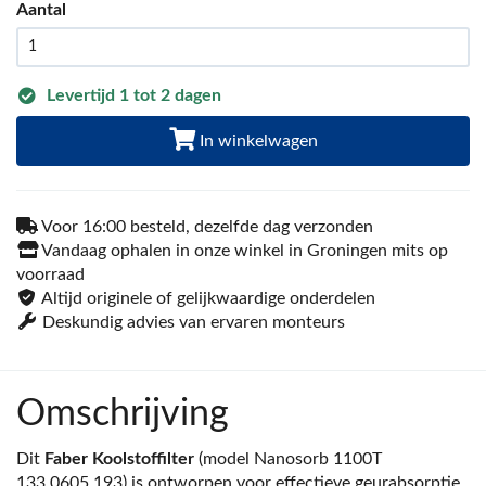
Aantal
Levertijd 1 tot 2 dagen
In winkelwagen
Voor 16:00 besteld, dezelfde dag verzonden
Vandaag ophalen in onze winkel in Groningen mits op
voorraad
Altijd originele of gelijkwaardige onderdelen
Deskundig advies van ervaren monteurs
Omschrijving
Dit
Faber Koolstoffilter
(model Nanosorb 1100T
133.0605.193) is ontworpen voor effectieve geurabsorptie