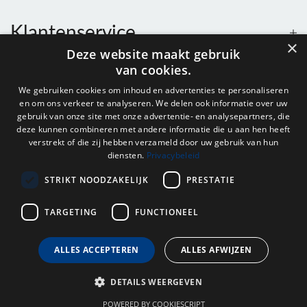
Klantenservice
×
Deze website maakt gebruik
van cookies.
Contact
We gebruiken cookies om inhoud en advertenties te personaliseren
en om ons verkeer te analyseren. We delen ook informatie over uw
Openingstijden
gebruik van onze site met onze advertentie- en analysepartners, die
deze kunnen combineren met andere informatie die u aan hen heeft
verstrekt of die zij hebben verzameld door uw gebruik van hun
diensten.
Privacybeleid
Nieuwsbrief
STRIKT NOODZAKELIJK
PRESTATIE
Verstuur
TARGETING
FUNCTIONEEL
ALLES ACCEPTEREN
ALLES AFWIJZEN
© 2026 - Onderdelenhuis Groningen.
DETAILS WEERGEVEN
POWERED BY COOKIESCRIPT