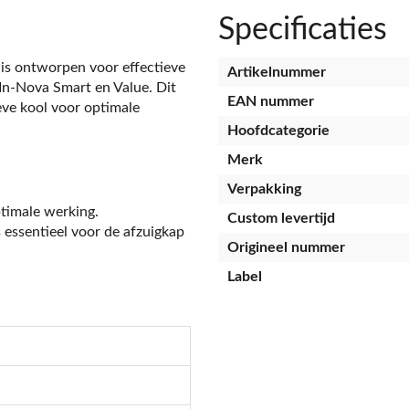
Specificaties
is ontworpen voor effectieve
Artikelnummer
 In-Nova Smart en Value. Dit
EAN nummer
ieve kool voor optimale
Hoofdcategorie
Merk
Verpakking
ptimale werking.
Custom levertijd
s essentieel voor de afzuigkap
Origineel nummer
Label