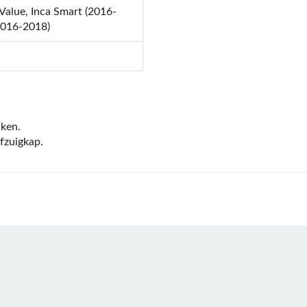
 Value, Inca Smart (2016-
2016-2018)
uken.
afzuigkap.