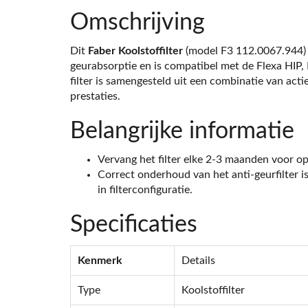
Omschrijving
Dit
Faber Koolstoffilter
(model F3 112.0067.944) 
geurabsorptie en is compatibel met de Flexa HIP,
filter is samengesteld uit een combinatie van act
prestaties.
Belangrijke informatie
Vervang het filter elke 2-3 maanden voor o
Correct onderhoud van het anti-geurfilter i
in filterconfiguratie.
Specificaties
Kenmerk
Details
Type
Koolstoffilter