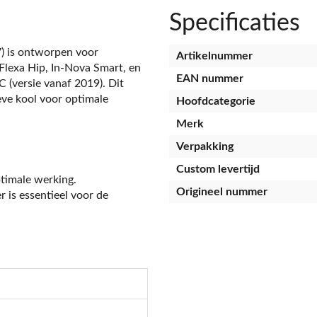
Specificaties
) is ontworpen voor
Artikelnummer
 Flexa Hip, In-Nova Smart, en
EAN nummer
 (versie vanaf 2019). Dit
ieve kool voor optimale
Hoofdcategorie
Merk
Verpakking
Custom levertijd
ptimale werking.
Origineel nummer
 is essentieel voor de