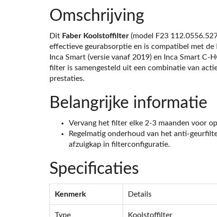
Omschrijving
Dit
Faber Koolstoffilter
(model F23 112.0556.527
effectieve geurabsorptie en is compatibel met de
Inca Smart (versie vanaf 2019) en Inca Smart C-HC
filter is samengesteld uit een combinatie van act
prestaties.
Belangrijke informatie
Vervang het filter elke 2-3 maanden voor o
Regelmatig onderhoud van het anti-geurfilter
afzuigkap in filterconfiguratie.
Specificaties
Kenmerk
Details
Type
Koolstoffilter