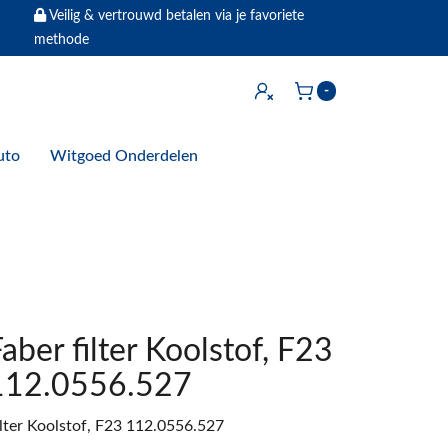
Veilig & vertrouwd betalen via je favoriete
methode
Inloggen
-
Winkelwagen
uto
Witgoed Onderdelen
aber filter Koolstof, F23
112.0556.527
ilter Koolstof, F23 112.0556.527