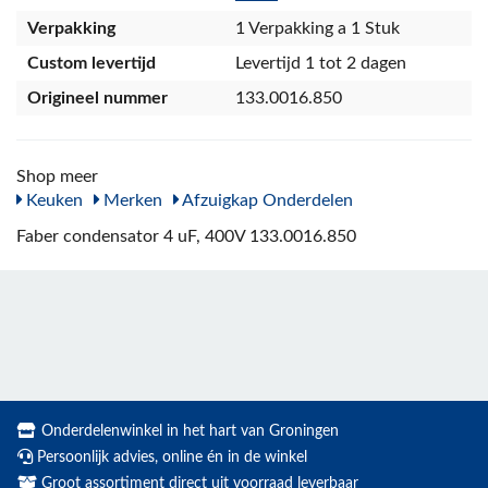
Verpakking
1 Verpakking a 1 Stuk
Custom levertijd
Levertijd 1 tot 2 dagen
Origineel nummer
133.0016.850
Shop meer
Keuken
Merken
Afzuigkap Onderdelen
Faber condensator 4 uF, 400V 133.0016.850
Onderdelenwinkel in het hart van Groningen
Persoonlijk advies, online én in de winkel
Groot assortiment direct uit voorraad leverbaar