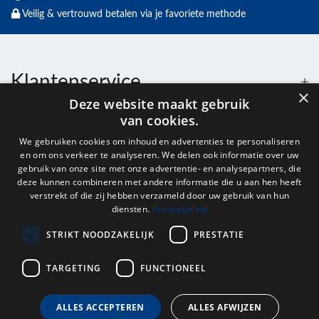
Veilig & vertrouwd betalen via je favoriete methode
Klantenservice
×
Deze website maakt gebruik
van cookies.
Contact
We gebruiken cookies om inhoud en advertenties te personaliseren
en om ons verkeer te analyseren. We delen ook informatie over uw
Openingstijden
gebruik van onze site met onze advertentie- en analysepartners, die
deze kunnen combineren met andere informatie die u aan hen heeft
verstrekt of die zij hebben verzameld door uw gebruik van hun
diensten.
Privacybeleid
Nieuwsbrief
STRIKT NOODZAKELIJK
PRESTATIE
Verstuur
TARGETING
FUNCTIONEEL
ALLES ACCEPTEREN
ALLES AFWIJZEN