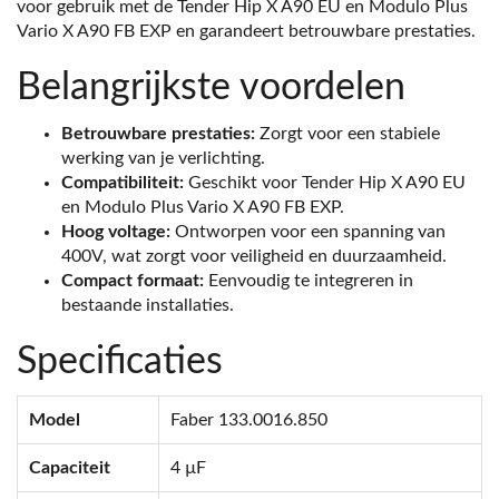
voor gebruik met de Tender Hip X A90 EU en Modulo Plus
Vario X A90 FB EXP en garandeert betrouwbare prestaties.
Belangrijkste voordelen
Betrouwbare prestaties:
Zorgt voor een stabiele
werking van je verlichting.
Compatibiliteit:
Geschikt voor Tender Hip X A90 EU
en Modulo Plus Vario X A90 FB EXP.
Hoog voltage:
Ontworpen voor een spanning van
400V, wat zorgt voor veiligheid en duurzaamheid.
Compact formaat:
Eenvoudig te integreren in
bestaande installaties.
Specificaties
Model
Faber 133.0016.850
Capaciteit
4 µF