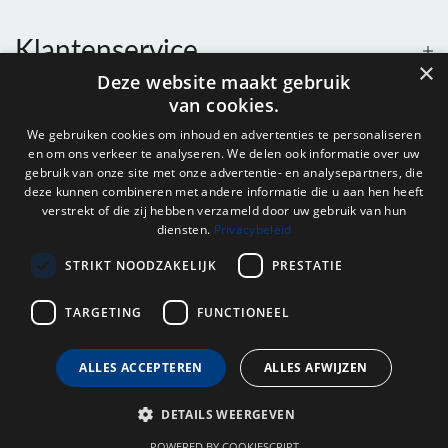
Klantenservice
×
Deze website maakt gebruik
van cookies.
Contact
We gebruiken cookies om inhoud en advertenties te personaliseren
en om ons verkeer te analyseren. We delen ook informatie over uw
Openingstijden
gebruik van onze site met onze advertentie- en analysepartners, die
deze kunnen combineren met andere informatie die u aan hen heeft
verstrekt of die zij hebben verzameld door uw gebruik van hun
diensten.
Privacybeleid
Nieuwsbrief
STRIKT NOODZAKELIJK
PRESTATIE
Verstuur
TARGETING
FUNCTIONEEL
ALLES ACCEPTEREN
ALLES AFWIJZEN
© 2026 - Onderdelenhuis Groningen.
DETAILS WEERGEVEN
POWERED BY COOKIESCRIPT