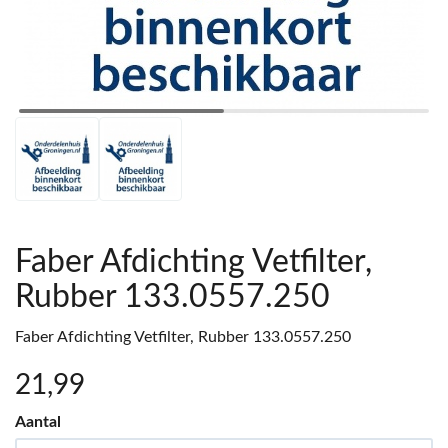
Faber Afdichting Vetfilter,
Rubber 133.0557.250
Faber Afdichting Vetfilter, Rubber 133.0557.250
21
,99
Aantal