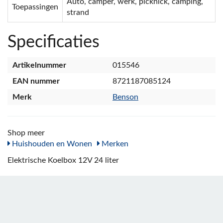
Auto, camper, werk, picknick, camping,
Toepassingen
strand
Specificaties
Artikelnummer
015546
EAN nummer
8721187085124
Merk
Benson
Shop meer
Huishouden en Wonen
Merken
Elektrische Koelbox 12V 24 liter