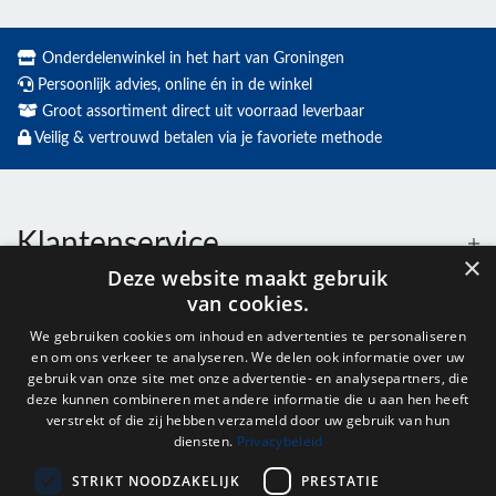
Onderdelenwinkel in het hart van Groningen
Persoonlijk advies, online én in de winkel
Groot assortiment direct uit voorraad leverbaar
Veilig & vertrouwd betalen via je favoriete methode
Klantenservice
×
Deze website maakt gebruik
van cookies.
Contact
We gebruiken cookies om inhoud en advertenties te personaliseren
en om ons verkeer te analyseren. We delen ook informatie over uw
Openingstijden
gebruik van onze site met onze advertentie- en analysepartners, die
deze kunnen combineren met andere informatie die u aan hen heeft
verstrekt of die zij hebben verzameld door uw gebruik van hun
diensten.
Privacybeleid
Nieuwsbrief
STRIKT NOODZAKELIJK
PRESTATIE