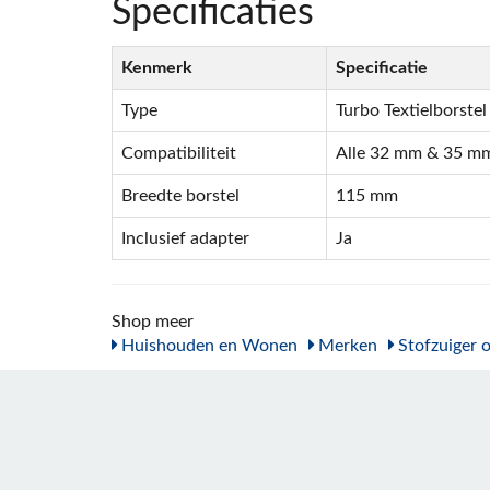
Specificaties
Kenmerk
Specificatie
Type
Turbo Textielborstel
Compatibiliteit
Alle 32 mm & 35 mm
Breedte borstel
115 mm
Inclusief adapter
Ja
Shop meer
Huishouden en Wonen
Merken
Stofzuiger 