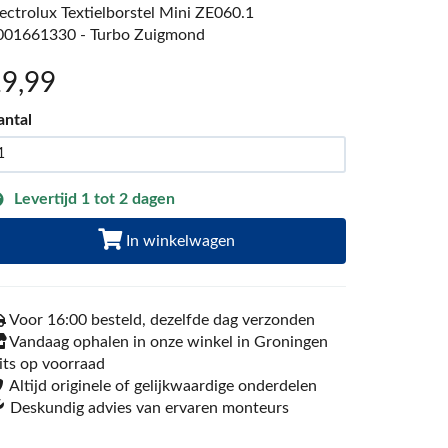
lectrolux Textielborstel Mini ZE060.1
001661330 - Turbo Zuigmond
19
,99
antal
Levertijd 1 tot 2 dagen
In winkelwagen
Voor 16:00 besteld, dezelfde dag verzonden
Vandaag ophalen in onze winkel in Groningen
its op voorraad
Altijd originele of gelijkwaardige onderdelen
Deskundig advies van ervaren monteurs