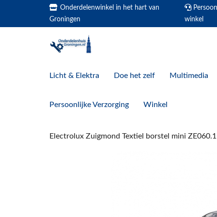
Onderdelenwinkel in het hart van
Persoonl
Groningen
winkel
Licht & Elektra
Doe het zelf
Multimedia
Persoonlijke Verzorging
Winkel
Electrolux Zuigmond Textiel borstel mini ZE060