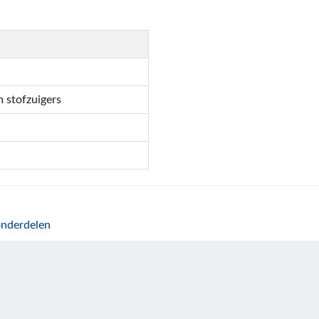
 stofzuigers
onderdelen